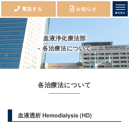
電話する
お知らせ
MENU
血液浄化療法部
- 各治療法について
各治療法について
血液透析 Hemodialysis (HD)