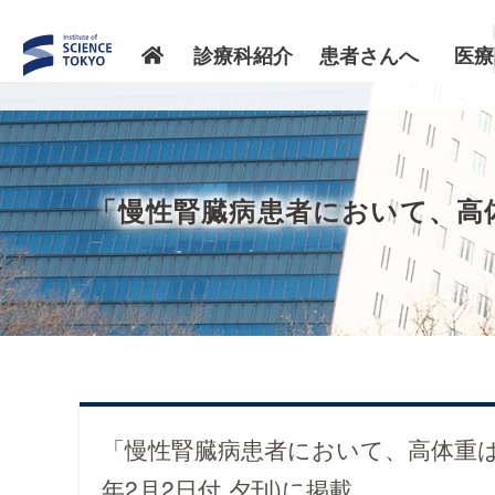
診療科紹介
患者さんへ
医療
「慢性腎臓病患者において、高体
「慢性腎臓病患者において、高体重は
年2月2日付 夕刊)に掲載