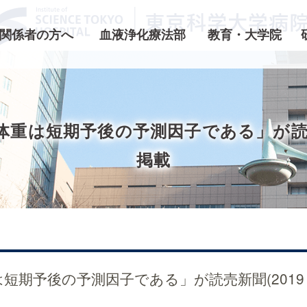
関係者の方へ
血液浄化療法部
教育・大学院
重は短期予後の予測因子である」が読売新聞
掲載
短期予後の予測因子である」が読売新聞(2019