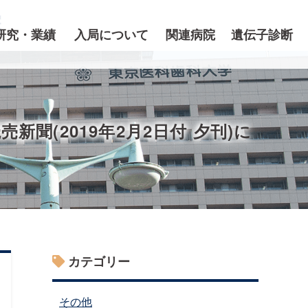
研究・業績
入局について
関連病院
遺伝子診断
(2019年2月2日付 夕刊)に
カテゴリー
その他