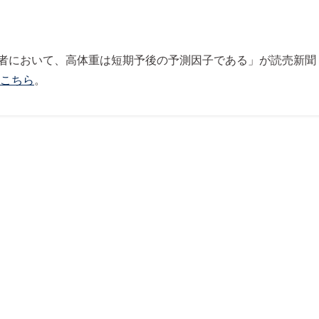
者において、高体重は短期予後の予測因子である」が読売新聞
こちら
。